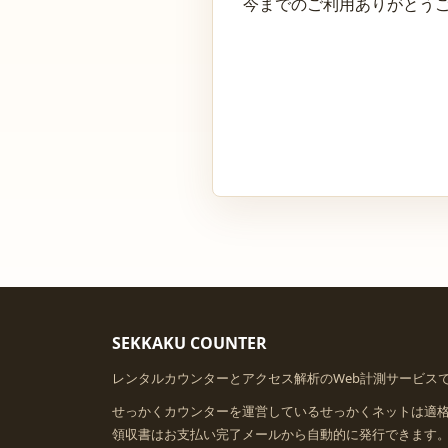
今までのご利用ありがとう
SEKKAKU COUNTER
レンタルカウンターとアクセス解析のWeb計測サービス
せっかくカウンターを運営しているせっかくネットは適
領収書はお支払い完了メールから自動的に発行できます