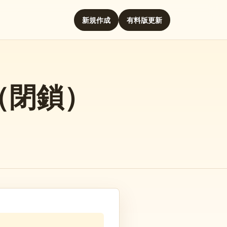
新規作成
有料版更新
（閉鎖）