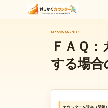
SEKKAKU COUNTER
ＦＡＱ：
する場合
カウンターを退会（閉鎖