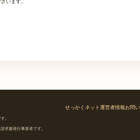
ございます。
せっかくネット
運営者情報
お問い
です。
格請求書発行事業者です。
。