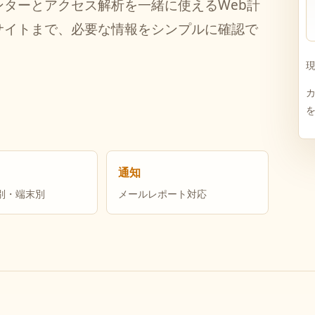
ターとアクセス解析を一緒に使えるWeb計
サイトまで、必要な情報をシンプルに確認で
通知
別・端末別
メールレポート対応