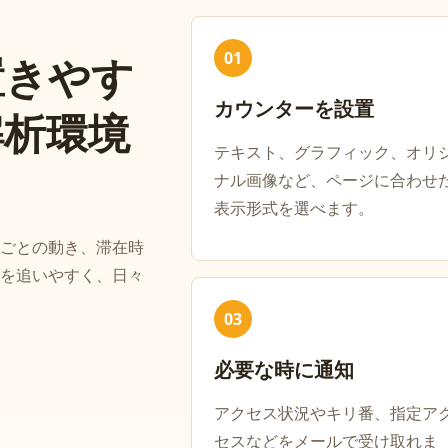
01
置きやす
カウンターを設置
解析環境
テキスト、グラフィック、オリ
ナル画像など、ページに合わせ
表示形式を選べます。
ごとの動き、滞在時
を追いやすく、日々
03
必要な時に通知
アクセス状況やキリ番、指定ア
セスなどをメールで受け取れま