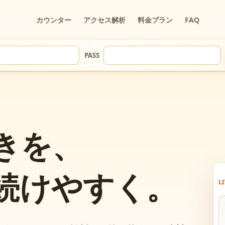
カウンター
アクセス解析
料金プラン
FAQ
PASS
きを、
続けやすく。
L