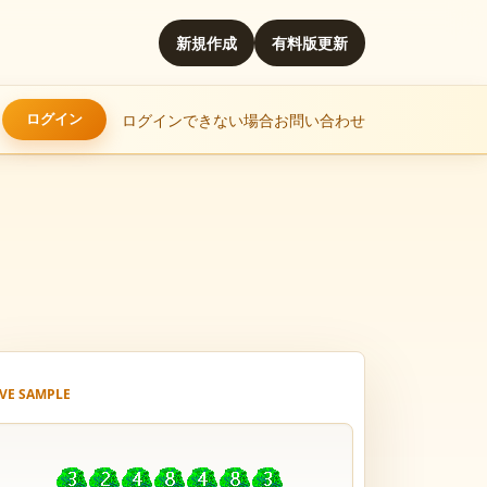
新規作成
有料版更新
ログインできない場合
お問い合わせ
IVE SAMPLE