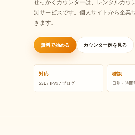
せっかくカウンターは、レンタルカウン
測サービスです。個人サイトから企業
きます。
無料で始める
カウンター例を見る
対応
確認
SSL / IPv6 / ブログ
日別・時間