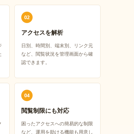
02
アクセスを解析
ジ
日別、時間別、端末別、リンク元
た
など、閲覧状況を管理画面から確
認できます。
04
閲覧制限にも対応
ク
困ったアクセスへの簡易的な制限
など、運用を助ける機能も用意し