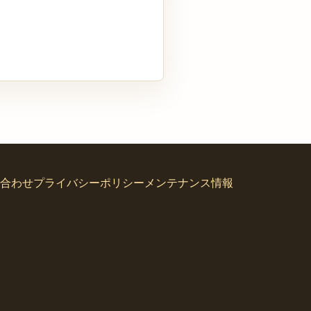
合わせ
プライバシーポリシー
メンテナンス情報