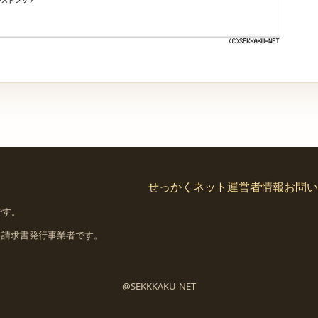
せっかくネット
運営者情報
お問い
です。
格請求書発行事業者です。
。
@SEKKKAKU-NET