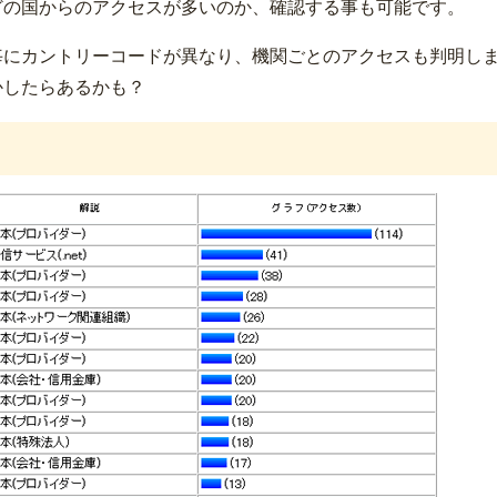
どの国からのアクセスが多いのか、確認する事も可能です。
毎にカントリーコードが異なり、機関ごとのアクセスも判明し
かしたらあるかも？