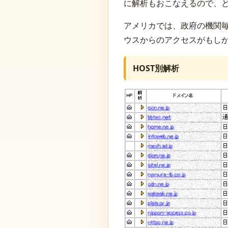
に解析もおこなえるので、
アメリカでは、政府の機関
ウスからのアクセスがもし
HOST別解析